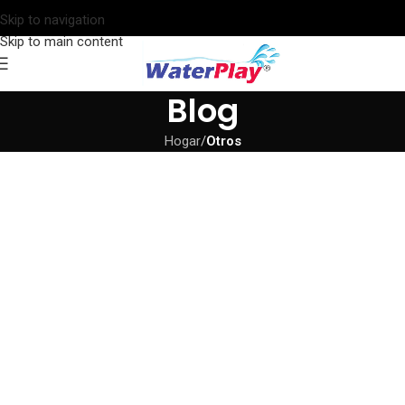
Skip to navigation
Skip to main content
Blog
Hogar
/
Otros