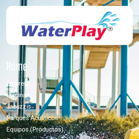
Home
Empresa
Piscinas
Jacuzzis
Parques Acuáticos
Equipos (Productos)