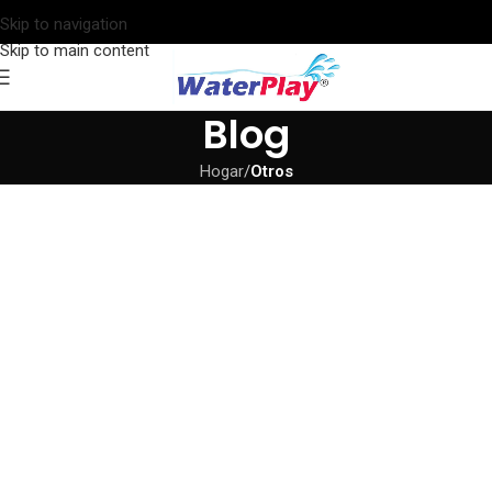
Skip to navigation
Skip to main content
Blog
Hogar
/
Otros