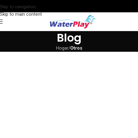
Skip to navigation
Skip to main content
Blog
Hogar
/
Otros