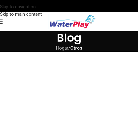
Skip to navigation
Skip to main content
Blog
Hogar
/
Otros