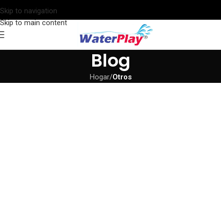
Skip to navigation
Skip to main content
Blog
Hogar
/
Otros