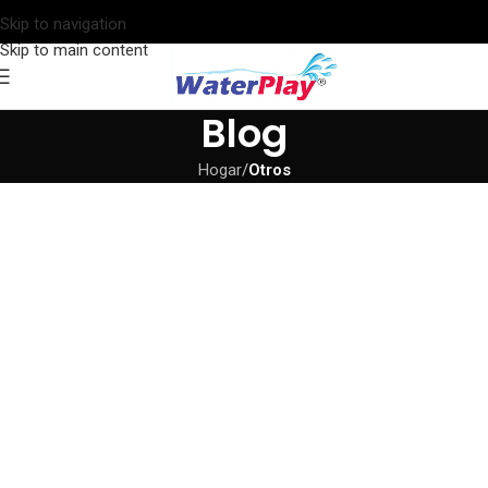
Skip to navigation
Skip to main content
Blog
Hogar
/
Otros