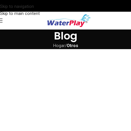
Skip to navigation
Skip to main content
Blog
Hogar
/
Otros